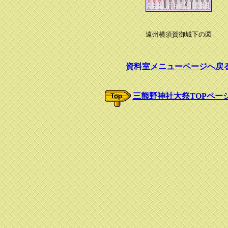
遠州横須賀御城下の図
資料室メニューページへ戻
三熊野神社大祭TOPペー